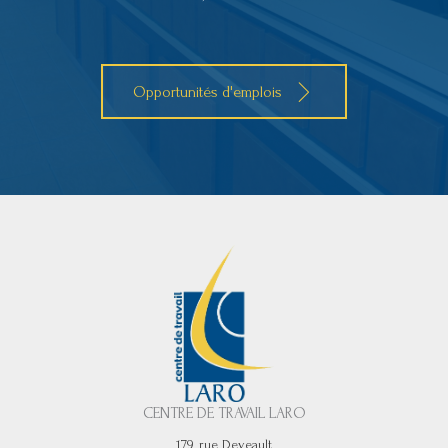
Opportunités d'emplois
CENTRE DE TRAVAIL LARO
179, rue Deveault