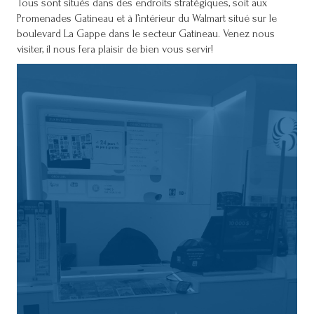
Tous sont situés dans des endroits stratégiques, soit aux
Promenades Gatineau et à l’intérieur du Walmart situé sur le
boulevard La Gappe dans le secteur Gatineau. Venez nous
visiter, il nous fera plaisir de bien vous servir!