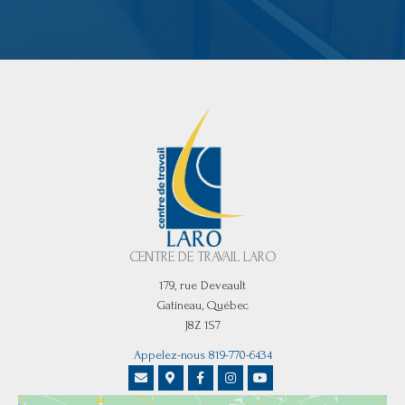
CENTRE DE TRAVAIL LARO
179, rue Deveault
Gatineau, Québec
J8Z 1S7
Appelez-nous 819-770-6434