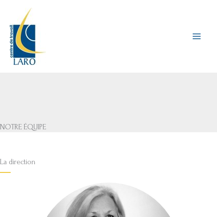
Aller
au
contenu
NOTRE ÉQUIPE
La direction