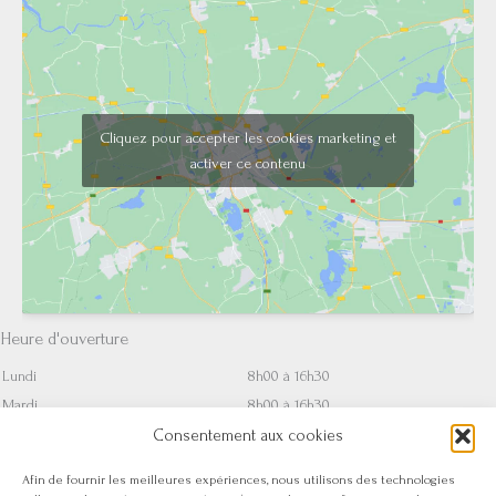
Cliquez pour accepter les cookies marketing et
activer ce contenu
Heure d'ouverture
Lundi
8h00 à 16h30
Mardi
8h00 à 16h30
Mercredi
8h00 à 16h30
Consentement aux cookies
Jeudi
8h00 à 16h30
Afin de fournir les meilleures expériences, nous utilisons des technologies
Vendredi
8h00 à 16h30